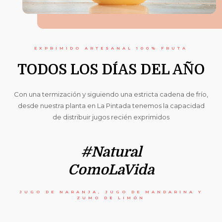
EXPRIMIDO ARTESANAL 100% FRUTA
TODOS LOS DÍAS DEL AÑO
Con una termización y siguiendo una estricta cadena de frío,
desde nuestra planta en La Pintada tenemos la capacidad
de distribuir jugos recién exprimidos
#natural
ComoLaVida
JUGO DE NARANJA, JUGO DE MANDARINA Y
ZUMO DE LIMÓN