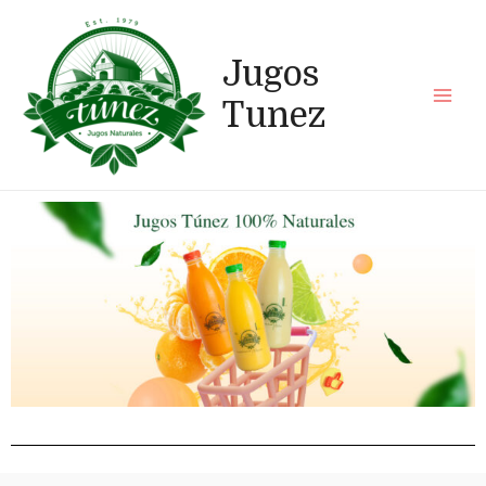
Jugos
Tunez