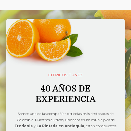
CÍTRICOS TÚNEZ
40 AÑOS DE
EXPERIENCIA
Somos una de las compañías citrícolas más destacadas de
Colombia. Nuestros cultivos, ubicados en los municipios de
Fredonia
y
La Pintada en Antioquia
, están compuestos